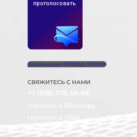
Открыть раздел ПОМОЩЬ ОНЛАЙН
СВЯЖИТЕСЬ С НАМИ
+7 (918) 378-58-66
Написать в WhatsApp
Написать в Viber
Написать в VK