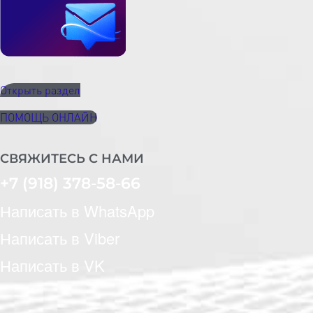
Открыть раздел
ПОМОЩЬ ОНЛАЙН
СВЯЖИТЕСЬ С НАМИ
+7 (918) 378-58-66
Написать в WhatsApp
Написать в Viber
Написать в VK