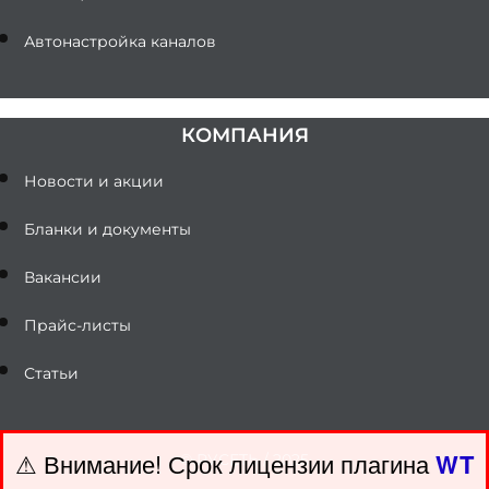
Автонастройка каналов
КОМПАНИЯ
Новости и акции
Бланки и документы
Вакансии
Прайс-листы
Статьи
⚠ Внимание! ️Срок лицензии плагина
WT
© РУСЕТЬ / 2025