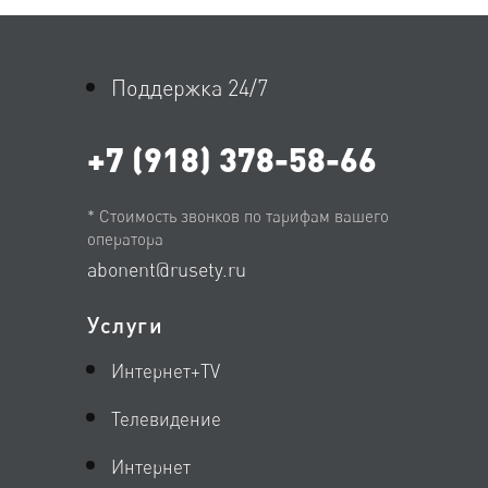
Поддержка 24/7
+7 (918) 378-58-66
* Стоимость звонков по тарифам вашего
оператора
abonent@rusety.ru
Услуги
Интернет+TV
Телевидение
Интернет