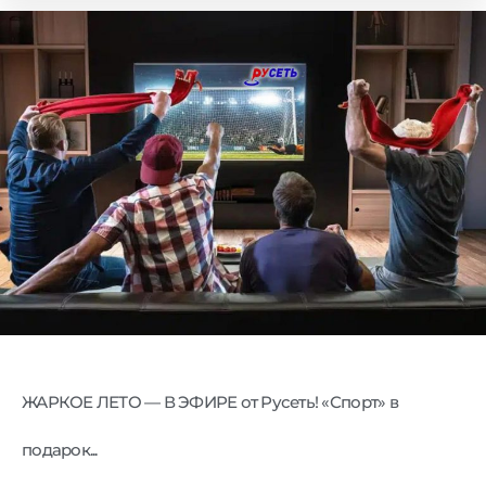
ЖАРКОЕ ЛЕТО — В ЭФИРЕ от Русеть! «Спорт» в
подарок...