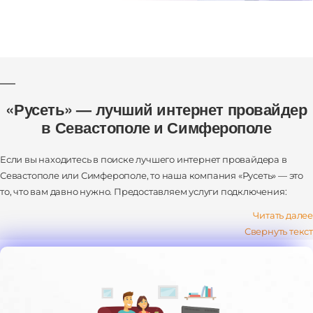
«Русеть» — лучший интернет провайдер
в Севастополе и Симферополе
Если вы находитесь в поиске лучшего интернет провайдера в
Севастополе или Симферополе, то наша компания «Русеть» — это
то, что вам давно нужно. Предоставляем услуги подключения:
Читать далее
высокоскоростного интернета;
Свернуть текст
кабельного телевидения;
цифрового ТВ.
Также открываем доступ к комплексным пакетам — интернет + ТВ.
И все это по отличным ценам, на честных условиях и с гарантией
качества. Работаем с физическими и юридическими лицами.