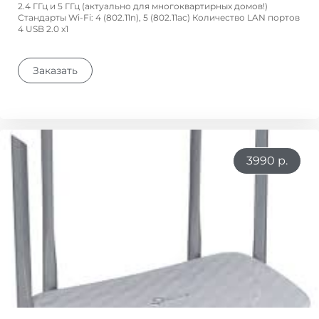
2.4 ГГц и 5 ГГц (актуально для многоквартирных домов!)
Стандарты Wi-Fi: 4 (802.11n), 5 (802.11ac) Количество LAN портов
4 USB 2.0 x1
Заказать
3990 р.