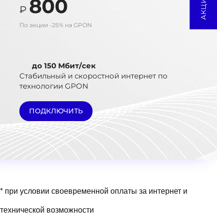
800
₽
По акции -25% на GPON
до 150 Мбит/сек
Стабильный и скоростной интернет по
технологии GPON
ПОДКЛЮЧИТЬ
* при условии своевременной оплаты за интернет и
технической возможности