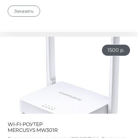
Заказать
1500 р.
WI-FI-РОУТЕР
MERCUSYS MW301R