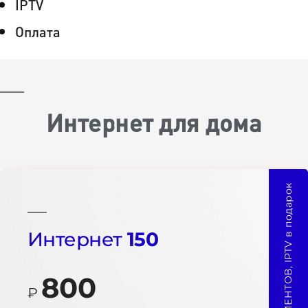
IPTV
Оплата
Интернет для дома
ВЫБОР КЛИЕНТОВ, IPTV в подарок
Интернет
150
800
₽