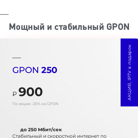
Мощный и стабильный GPON
АКЦИЯ, IPTV в подарок
GPON
250
900
₽
По акции -25% на GPON
до 250 Мбит/сек
Стабильный и скоростной интернет по