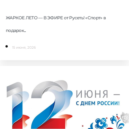
ЖАРКОЕ ЛЕТО — В ЭФИРЕ от Русеть! «Спорт» в
подарок...
15 июня, 2026