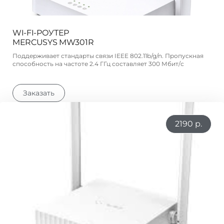
WI-FI-РОУТЕР
MERCUSYS MW301R
Поддерживает стандарты связи IEEE 802.11b/g/n. Пропускная
способность на частоте 2.4 ГГц составляет 300 Мбит/с
Заказать
2190 р.