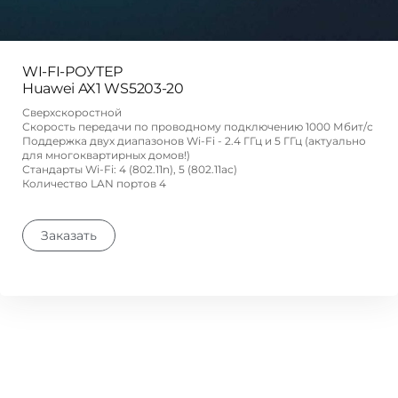
WI-FI-РОУТЕР
Huawei AX1 WS5203-20
Сверхскоростной
Скорость передачи по проводному подключению 1000 Мбит/с
Поддержка двух диапазонов Wi-Fi - 2.4 ГГц и 5 ГГц (актуально
для многоквартирных домов!)
Стандарты Wi-Fi: 4 (802.11n), 5 (802.11ac)
Количество LAN портов 4
Заказать