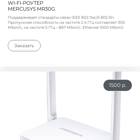
WI-FI-РОУТЕР
MERCUSYS MR30G
Поддерживает стандарты связи IEEE 802.11ac/5 802.11n.
Пропускная способность на частоте 2.4 ГГц составляет 300
Мбит/с, на частоте 5 ГГц – 867 Мбит/с. Ethernet 1000 Мбит/с
Заказать
1500 р.