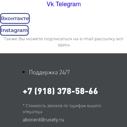
Vk
Telegram
Вконтакте
Instagram
Также Вы можете подписаться на e-mail рассылку вот
здесь
Поддержка 24/7
+7 (918) 378-58-66
* Стоимость звонков по тарифам вашего
оператора
abonent@rusety.ru