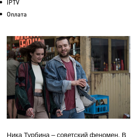
IPTV
Оплата
Ника Турбина – советский феномен. В