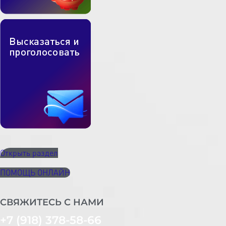
Открыть раздел
ПОМОЩЬ ОНЛАЙН
СВЯЖИТЕСЬ С НАМИ
+7 (918) 378-58-66