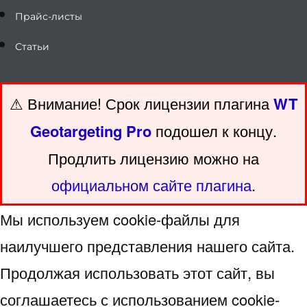
Прайс-листы
Статьи
⚠ Внимание! ️Срок лицензии плагина
WT
© РУСЕТЬ / 2025
Geotargeting Pro
подошел к концу.
Продлить лицензию можно на
официальном сайте плагина
.
Мы используем cookie-файлы для
наилучшего представления нашего сайта.
Продолжая использовать этот сайт, вы
соглашаетесь с использованием cookie-