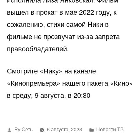
вышел в прокат в мае 2022 году, к
сожалению, стихи самой Ники в
фильме не прозвучат из-за запрета
правообладателей.
Смотрите «Нику» на канале
«Кинопремьера» нашего пакета «Кино»
в среду, 9 августа, в 20:30
Написано
Написано
Ру Сеть
6 августа, 2023
Новости ТВ
автором
в