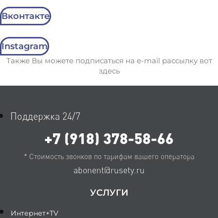
Вконтакте
Instagram
Также Вы можете подписаться на e-mail рассылку вот
здесь
Поддержка 24/7
+7 (918) 378-58-66
* Стоимость звонков по тарифам вашего оператора
abonent@rusety.ru
УСЛУГИ
Интернет+TV