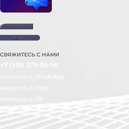
Открыть раздел
ПОМОЩЬ ОНЛАЙН
СВЯЖИТЕСЬ С НАМИ
+7 (918) 378-58-66
Написать в WhatsApp
Написать в Viber
Написать в VK