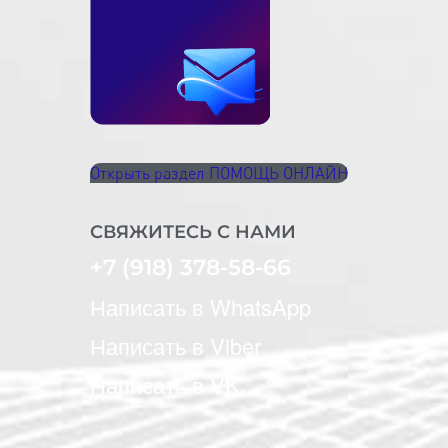
Открыть раздел ПОМОЩЬ ОНЛАЙН
СВЯЖИТЕСЬ С НАМИ
+7 (918) 378-58-66
Написать в WhatsApp
Написать в Viber
Написать в VK