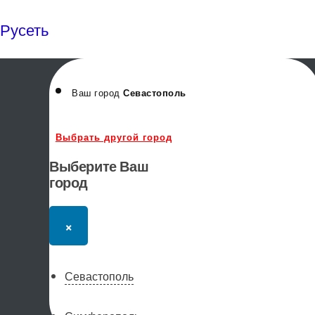
Русеть
Ваш город
Севастополь
Выбрать другой город
Выберите Ваш
город
×
Севастополь