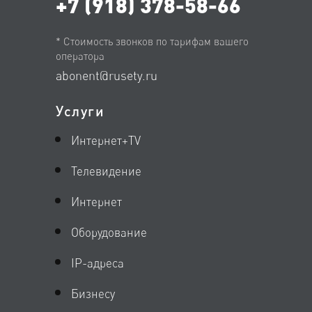
+7 (918) 378-58-66
* Стоимость звонков по тарифам вашего
оператора
abonent@rusety.ru
Услуги
Интернет+TV
Телевидение
Интернет
Оборудование
IP-адреса
Бизнесу