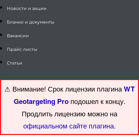
Новости и акции
Бланки и документы
Вакансии
Прайс-листы
Статьи
⚠ Внимание! ️Срок лицензии плагина
WT
© РУСЕТЬ / 2025
Geotargeting Pro
подошел к концу.
Продлить лицензию можно на
официальном сайте плагина
.