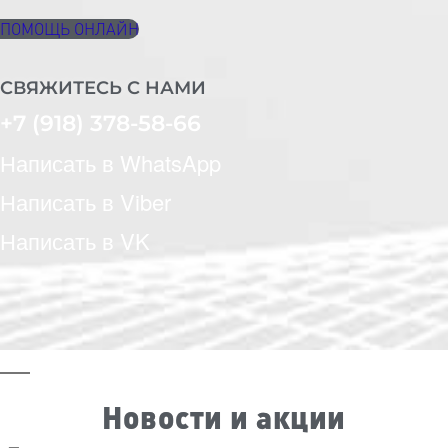
ПОМОЩЬ ОНЛАЙН
СВЯЖИТЕСЬ С НАМИ
+7 (918) 378-58-66
Написать в WhatsApp
Написать в Viber
Написать в VK
Новости и акции