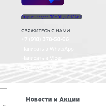
Открыть раздел ПОМОЩЬ ОНЛАЙН
СВЯЖИТЕСЬ С НАМИ
+7 (918) 378-58-66
Написать в WhatsApp
Написать в Viber
Написать в VK
Новости и Акции