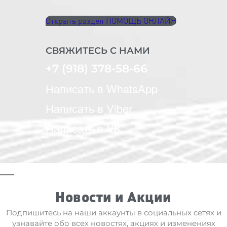
Открыть раздел ПОМОЩЬ ОНЛАЙН
СВЯЖИТЕСЬ С НАМИ
+7 (918) 378-58-66
Написать в WhatsApp
Написать в Viber
Написать в VK
Новости и Акции
Подпишитесь на наши аккаунты в социальных сетях и
узнавайте обо всех новостях, акциях и изменениях