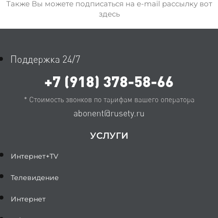
Также Вы можете подписаться на e-mail рассылку вот
здесь
Поддержка 24/7
+7 (918) 378-58-66
* Стоимость звонков по тарифам вашего оператора
abonent@rusety.ru
УСЛУГИ
Интернет+TV
Телевидение
Интернет