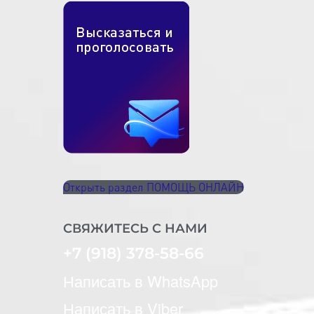
Открыть раздел ПОМОЩЬ ОНЛАЙН
СВЯЖИТЕСЬ С НАМИ
+7 (918) 378-58-66
Написать в WhatsApp
Написать в Viber