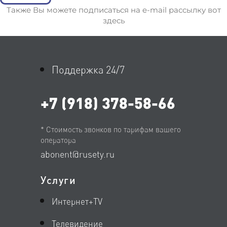
Также Вы можете подписаться на e-mail рассылку вот
здесь
Поддержка 24/7
+7 (918) 378-58-66
* Стоимость звонков по тарифам вашего
оператора
abonent@rusety.ru
Услуги
Интернет+TV
Телевидение