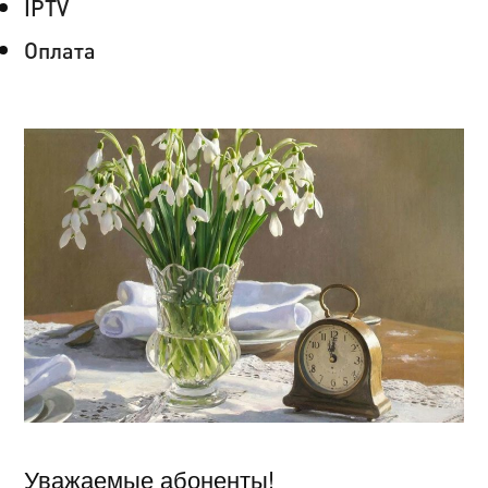
IPTV
Оплата
Уважаемые абоненты!