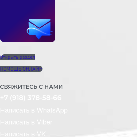
Открыть раздел
ПОМОЩЬ ОНЛАЙН
СВЯЖИТЕСЬ С НАМИ
+7 (918) 378-58-66
Написать в WhatsApp
Написать в Viber
Написать в VK