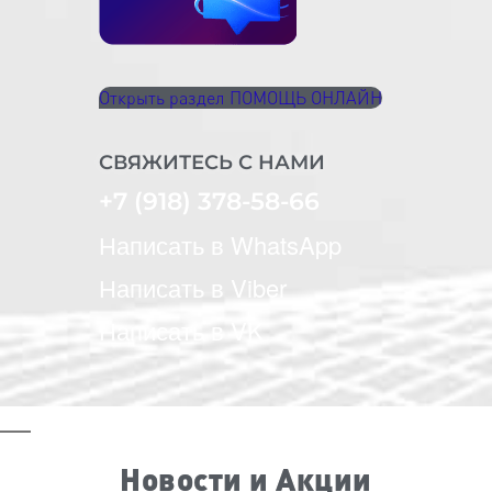
Открыть раздел ПОМОЩЬ ОНЛАЙН
СВЯЖИТЕСЬ С НАМИ
+7 (918) 378-58-66
Написать в WhatsApp
Написать в Viber
Написать в VK
Новости и Акции