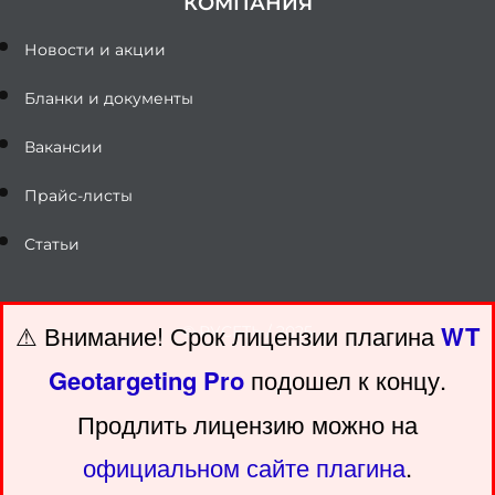
КОМПАНИЯ
Новости и акции
Бланки и документы
Вакансии
Прайс-листы
Статьи
⚠ Внимание! ️Срок лицензии плагина
WT
© РУСЕТЬ / 2025
Geotargeting Pro
подошел к концу.
Продлить лицензию можно на
официальном сайте плагина
.