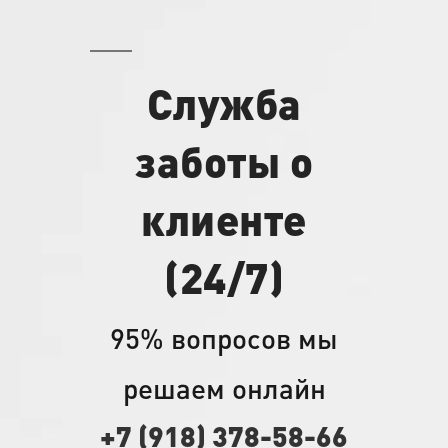
на
солнце»»
Служба
заботы о
клиенте
(24/7)
95% вопросов мы
решаем онлайн
+7 (918) 378-58-66