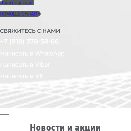
Открыть раздел
ПОМОЩЬ ОНЛАЙН
СВЯЖИТЕСЬ С НАМИ
+7 (918) 378-58-66
Написать в WhatsApp
Написать в Viber
Написать в VK
Новости и акции