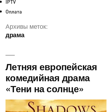
IPTV
Оплата
Архивы меток:
драма
Летняя европейская
комедийная драма
«Тени на солнце»